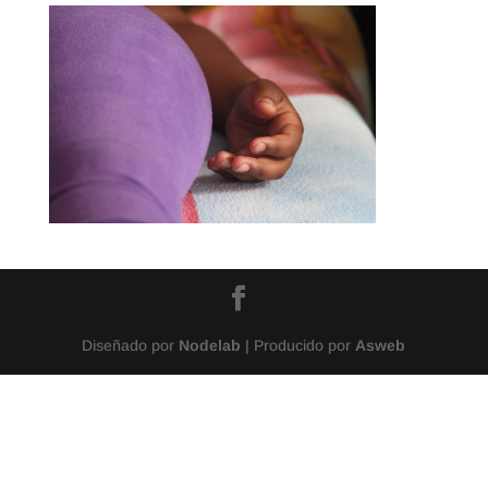
Diseñado por
Nodelab
| Producido por
Asweb