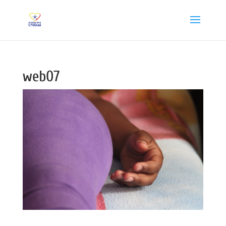
web07